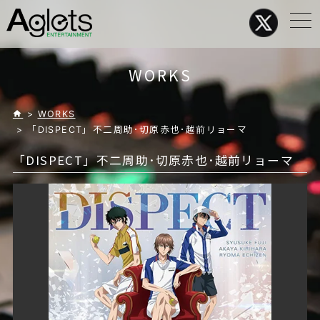
メ
ニ
ュ
ー
WORKS
>
WORKS
> 「DISPECT」不二周助･切原赤也･越前リョーマ
「DISPECT」不二周助･切原赤也･越前リョーマ