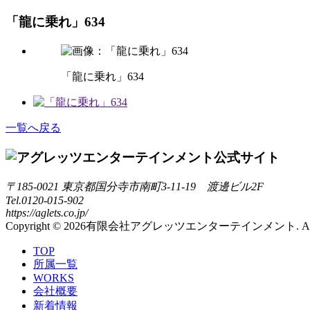
「龍に乗れ」634
「龍に乗れ」634
一覧へ戻る
〒185-0021
東京都国分寺市南町3-11-19 渡邊ビル2F
Tel.0120-015-902
https://aglets.co.jp/
Copyright ©
2026有限会社アグレッツエンターテインメント. All Righ
TOP
所属一覧
WORKS
会社概要
新着情報