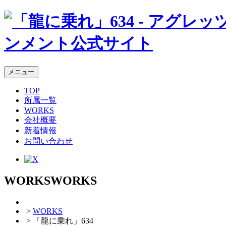
メニュー
TOP
所属一覧
WORKS
会社概要
新着情報
お問い合わせ
WORKS
WORKS
>
WORKS
> 「龍に乗れ」634