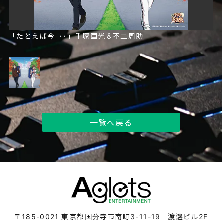
「たとえば今･･･」手塚国光＆不二周助
一覧へ戻る
〒185-0021
東京都国分寺市南町3-11-19 渡邊ビル2F