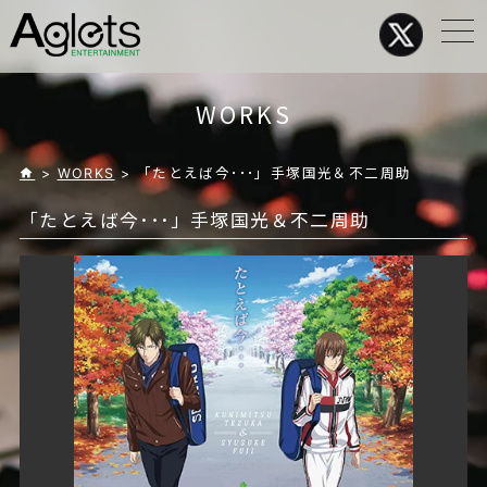
メ
ニ
ュ
ー
WORKS
>
WORKS
> 「たとえば今･･･」手塚国光＆不二周助
「たとえば今･･･」手塚国光＆不二周助