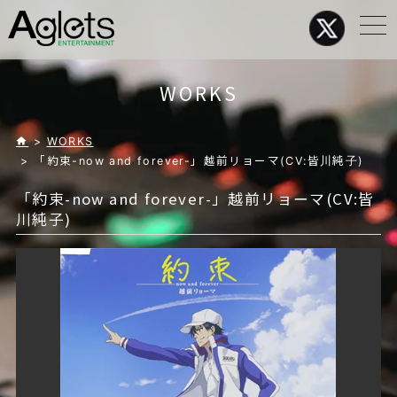
メ
ニ
ュ
ー
WORKS
>
WORKS
> 「約束-now and forever-」越前リョーマ(CV:皆川純子)
「約束-now and forever-」越前リョーマ(CV:皆
川純子)