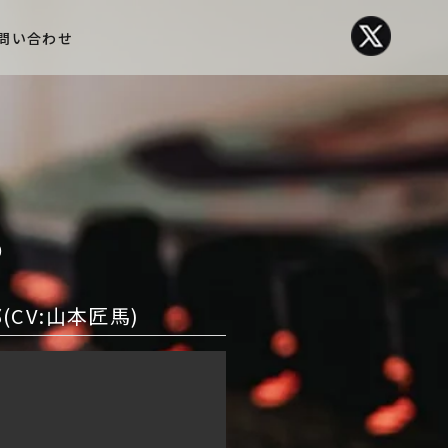
問い合わせ
)
太郎(CV:山本匠馬)