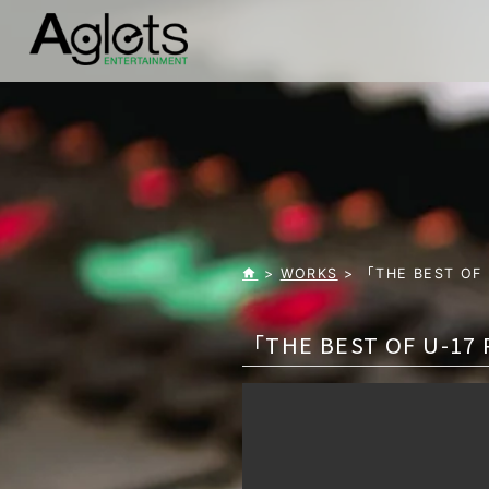
>
WORKS
> 「THE BEST OF
「THE BEST OF U-1