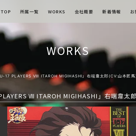
TOP
所属一覧
WORKS
会社概要
新着情報
お
WORKS
 U-17 PLAYERS Ⅷ ITAROH MIGIHASHI」右端韋太郎(CV:山本匠馬
7 PLAYERS Ⅷ ITAROH MIGIHASHI」右端韋