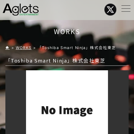
メ
ニ
ュ
ー
WORKS
>
WORKS
> 「Toshiba Smart Ninja」株式会社東芝
「Toshiba Smart Ninja」株式会社東芝