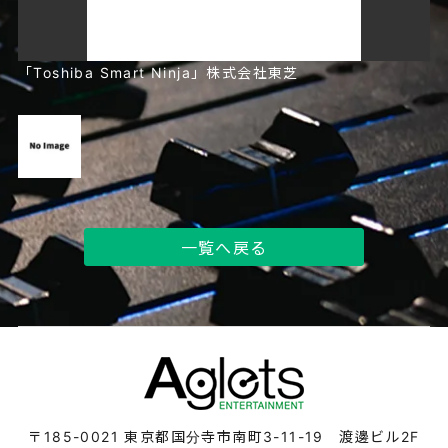
「Toshiba Smart Ninja」株式会社東芝
一覧へ戻る
〒185-0021
東京都国分寺市南町3-11-19 渡邊ビル2F