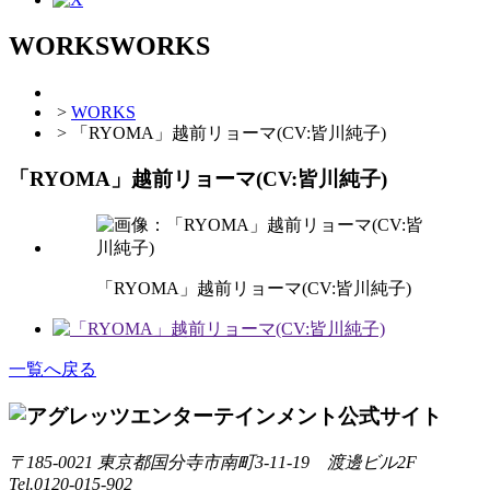
WORKS
WORKS
>
WORKS
> 「RYOMA」越前リョーマ(CV:皆川純子)
「RYOMA」越前リョーマ(CV:皆川純子)
「RYOMA」越前リョーマ(CV:皆川純子)
一覧へ戻る
〒185-0021
東京都国分寺市南町3-11-19 渡邊ビル2F
Tel.0120-015-902