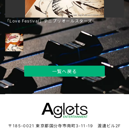
「Love Festival」テニプリオールスターズ
一覧へ戻る
〒185-0021
東京都国分寺市南町3-11-19 渡邊ビル2F