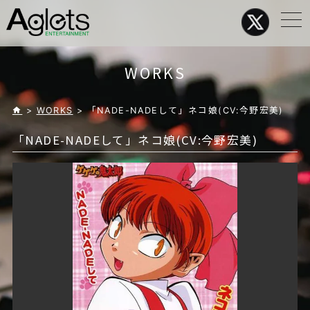
メ
ニ
ュ
ー
WORKS
>
WORKS
> 「NADE-NADEして」ネコ娘(CV:今野宏美)
「NADE-NADEして」ネコ娘(CV:今野宏美)