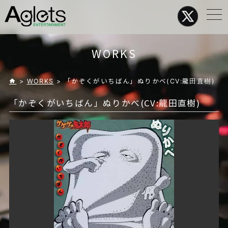
メ
ニ
ュ
ー
WORKS
>
WORKS
> 「かぞくがいちばん」ぬりかべ(CV:龍田直樹)
「かぞくがいちばん」ぬりかべ(CV:龍田直樹)