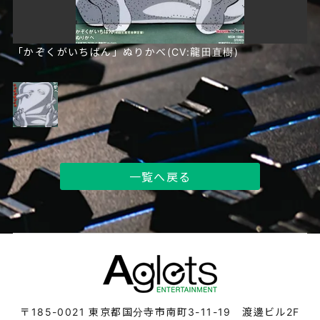
「かぞくがいちばん」ぬりかべ(CV:龍田直樹)
一覧へ戻る
〒185-0021
東京都国分寺市南町3-11-19 渡邊ビル2F