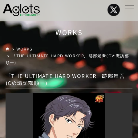
メ
ニ
ュ
ー
WORKS
>
WORKS
> 「THE ULTIMATE HARD WORKER」跡部景吾(CV:諏訪部
順一)
「THE ULTIMATE HARD WORKER」跡部景吾
(CV:諏訪部順一)