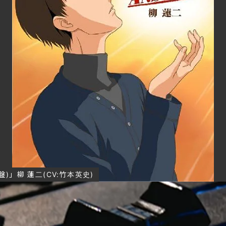
)」柳 蓮二(CV:竹本英史)