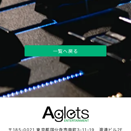
一覧へ戻る
〒185-0021
東京都国分寺市南町3-11-19 渡邊ビル2F