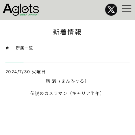
メ
ニ
ュ
ー
新着情報
>
所属一覧
>
2024/7/30 火曜日
満 満（まんみつる）
伝説のカメラマン（キャリア半年）