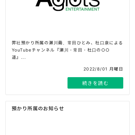
弊社預かり所属の瀬川繭、常田ひとみ、杜口康による
YouTubeチャンネル『瀬川・常田・杜口の○○
道』...
2022/8/01 月曜日
続きを読む
預かり所属のお知らせ