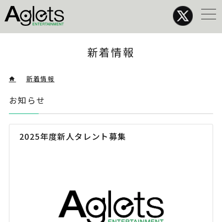
メ
ニ
ュ
ー
新着情報
>
新着情報
> お知らせ
お知らせ
2025年度新人タレント募集